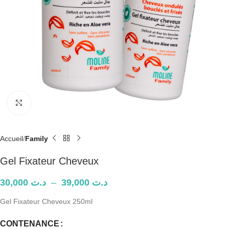
Agrandir
Accueil
Family
Gel Fixateur Cheveux
30,000
د.ت
–
39,000
د.ت
Gel Fixateur Cheveux 250ml
CONTENANCE