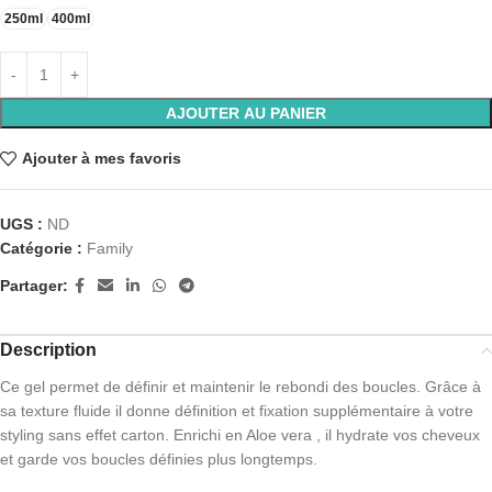
250ml
400ml
AJOUTER AU PANIER
Ajouter à mes favoris
UGS :
ND
Catégorie :
Family
Partager:
Description
Ce gel permet de définir et maintenir le rebondi des boucles. Grâce à
sa texture fluide il donne définition et fixation supplémentaire à votre
styling sans effet carton. Enrichi en Aloe vera , il hydrate vos cheveux
et garde vos boucles définies plus longtemps.