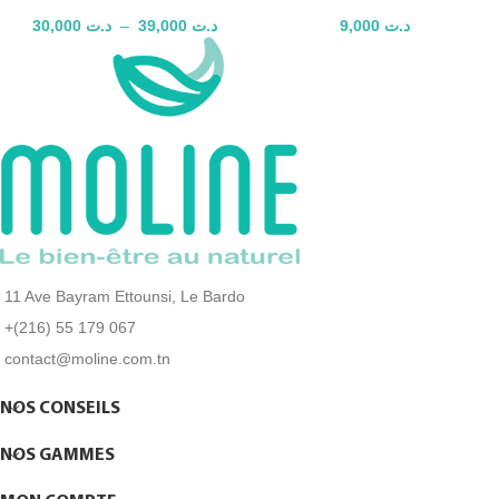
30,000
د.ت
–
39,000
د.ت
9,000
د.ت
TOP
11 Ave Bayram Ettounsi, Le Bardo
+(216) 55 179 067
contact@moline.com.tn
NOS CONSEILS
NOS GAMMES