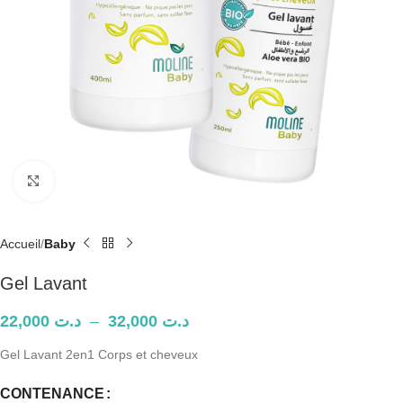
Agrandir
Accueil
Baby
Gel Lavant
22,000
د.ت
–
32,000
د.ت
Gel Lavant 2en1 Corps et cheveux
CONTENANCE