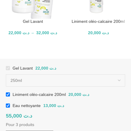
Gel Lavant
Liniment oléo-calcaire 200ml
22,000
د.ت
–
32,000
د.ت
20,000
د.ت
Gel Lavant
22,000
د.ت
Liniment oléo-calcaire 200ml
20,000
د.ت
Eau nettoyante
13,000
د.ت
55,000
د.ت
Pour 3 produits