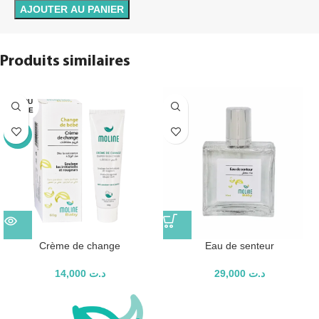
AJOUTER AU PANIER
Produits similaires
EN RU
PTURE
TOP
Crème de change
Eau de senteur
14,000
د.ت
29,000
د.ت