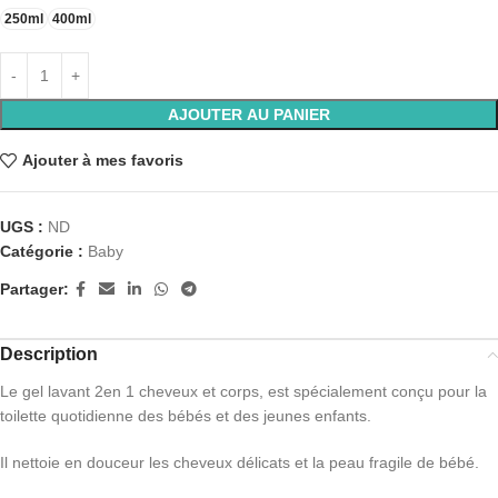
250ml
400ml
AJOUTER AU PANIER
Ajouter à mes favoris
UGS :
ND
Catégorie :
Baby
Partager:
Description
Le gel lavant 2en 1 cheveux et corps, est spécialement conçu pour la
toilette quotidienne des bébés et des jeunes enfants.
Il nettoie en douceur les cheveux délicats et la peau fragile de bébé.