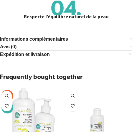
Respecte l’équilibre naturel de la peau
Informations complémentaires
Avis (0)
Expédition et livraison
Frequently bought together
-9%
TOP